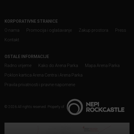
KORPORATIVNE STRANICE
O nama
Promocija i oglašavanje
Zakup prostora
Press
Kontakt
OSTALE INFORMACIJE
Radno vrijeme
Kako do Arena Parka
Mapa Arena Parka
Poklon kartica Arena Centra i Arena Parka
Pravila privatnosti i pravne napomene
© 2026 All rights reserved. Property of