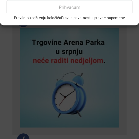
Prihvaćam
Pravila o korištenju kolačića
Pravila privatnosti i pravne napomene
F