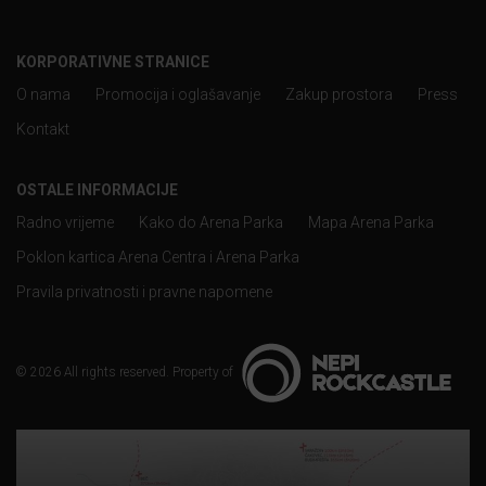
KORPORATIVNE STRANICE
O nama
Promocija i oglašavanje
Zakup prostora
Press
Kontakt
OSTALE INFORMACIJE
Radno vrijeme
Kako do Arena Parka
Mapa Arena Parka
Poklon kartica Arena Centra i Arena Parka
Pravila privatnosti i pravne napomene
© 2026 All rights reserved. Property of