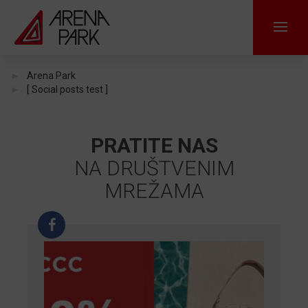
Arena Park
[ Social posts test ]
PRATITE NAS
NA DRUŠTVENIM
MREŽAMA
F